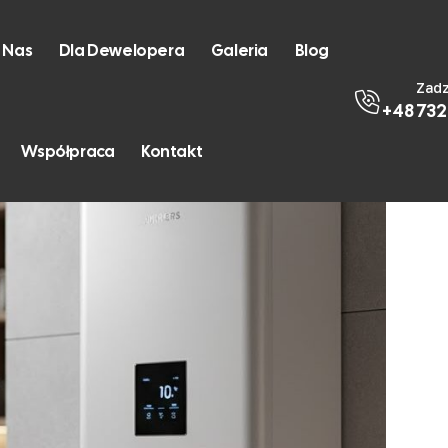
 Nas
Dla Dewelopera
Galeria
Blog
Zad
+48 732
Współpraca
Kontakt