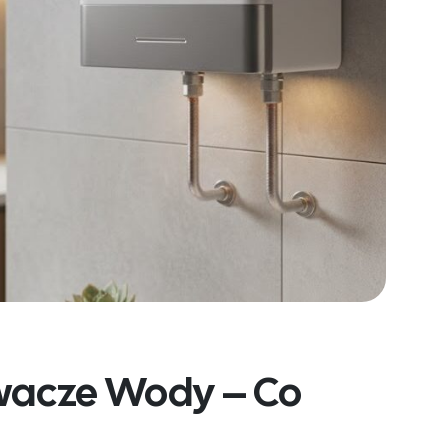
wacze Wody – Co