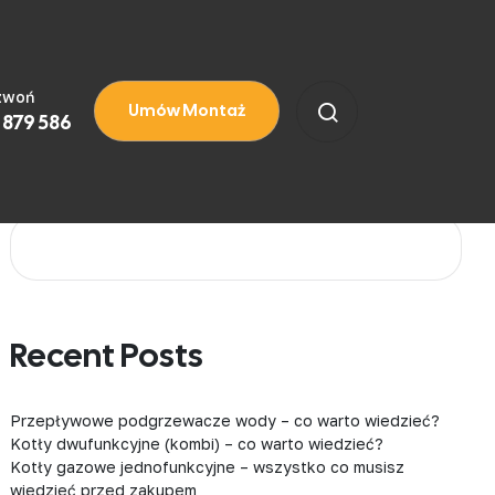
zwoń
Umów Montaż
 879 586
Szukaj
Recent Posts
Przepływowe podgrzewacze wody – co warto wiedzieć?
Kotły dwufunkcyjne (kombi) – co warto wiedzieć?
Kotły gazowe jednofunkcyjne – wszystko co musisz
wiedzieć przed zakupem