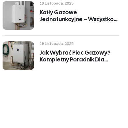
19 Listopada, 2025
Kotły Gazowe
Jednofunkcyjne – Wszystko
Co Musisz Wiedzieć Przed
Zakupem
19 Listopada, 2025
Jak Wybrać Piec Gazowy?
Kompletny Poradnik Dla
Właścicieli Domów