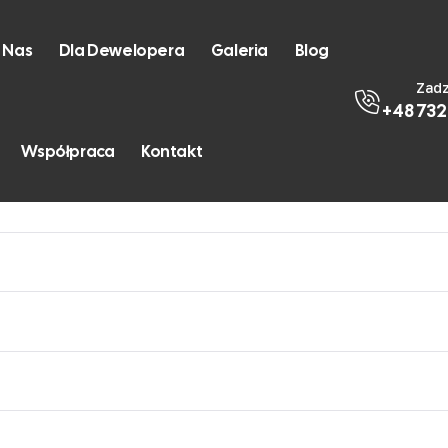
 Nas
Dla Dewelopera
Galeria
Blog
Zad
+48 732
Współpraca
Kontakt