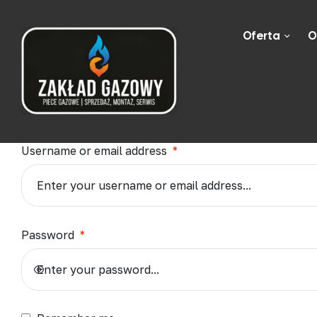
Oferta
O
Login
Username or email address
*
Password
*