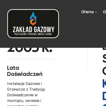
Oferta
O
2005
 R.
Lata
Doświadczeń
Instalacje Gazowe i
Grzewcze z Tradycją:
Doświadczenie w
montażu, serwisie i