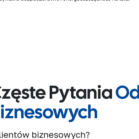
zęste Pytania
Od
iznesowych
 klientów biznesowych?