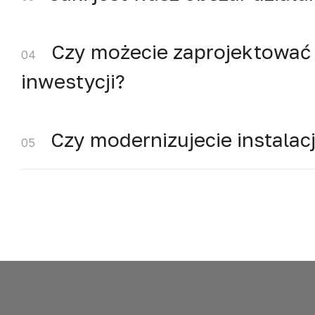
Czy możecie zaprojektować 
04
inwestycji?
Czy modernizujecie instala
05