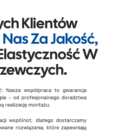
ch Klientów
 Nas Za Jakość,
Elastyczność W
rzewczych.
: Nasza współpraca to gwarancja
ie – od profesjonalnego doradztwa
ną realizację montażu.
acji wspólnot, dlatego dostarczamy
owane rozwiązania, które zapewniają