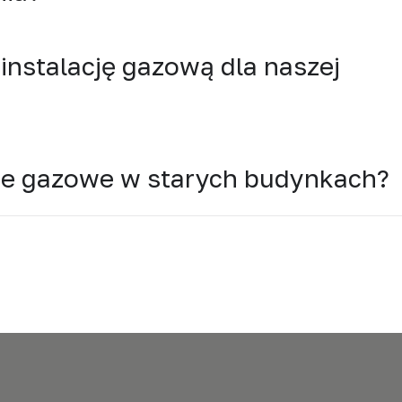
instalację gazową dla naszej
cje gazowe w starych budynkach?