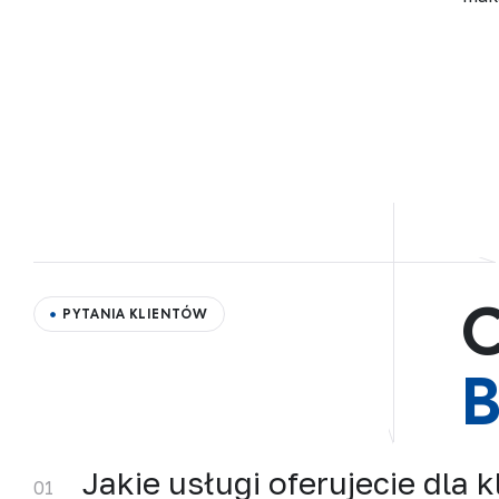
C
PYTANIA KLIENTÓW
B
Jakie usługi oferujecie dla
01