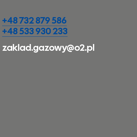
+48 732 879 586
+48 533 930 233
zaklad.gazowy@o2.pl