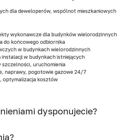
wych dla deweloperów, wspólnot mieszkaniowych
ekty wykonawcze dla budynków wielorodzinnych
za do końcowego odbiornika
wczych w budynkach wielorodzinnych
 instalacji w budynkach istniejących
 szczelności, uruchomienia
e, naprawy, pogotowie gazowe 24/7
, optymalizacja kosztów
wnieniami dysponujecie?
nia?