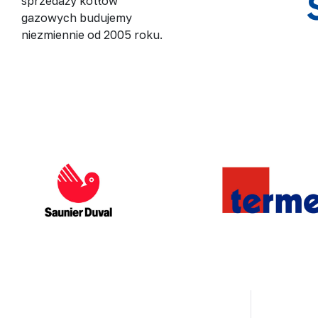
sprzedaży kotłów
gazowych budujemy
niezmiennie od 2005 roku.