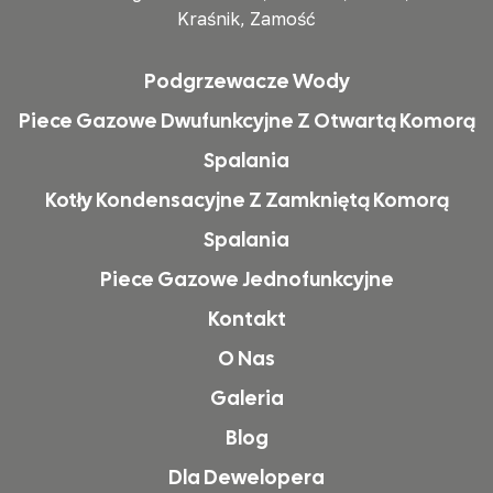
Kraśnik, Zamość
Podgrzewacze Wody
Piece Gazowe Dwufunkcyjne Z Otwartą Komorą
Spalania
Kotły Kondensacyjne Z Zamkniętą Komorą
Spalania
Piece Gazowe Jednofunkcyjne
Kontakt
O Nas
Galeria
Blog
Dla Dewelopera