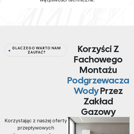
Korzyści Z
DLACZEGO WARTO NAM
ZAUFAĆ?
Fachowego
Montażu
Podgrzewacza
Wody
Przez
Zakład
Gazowy
Korzystając z naszej oferty
przepływowych