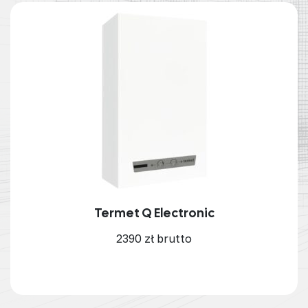
Termet Q Electronic
2390 zł brutto