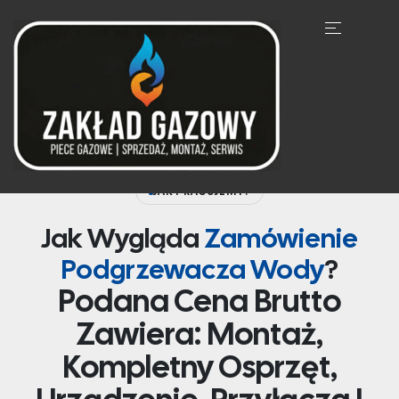
JAK PRACUJEMY?
Jak Wygląda
Zamówienie
Podgrzewacza Wody
?
Podana Cena Brutto
Zawiera: Montaż,
Kompletny Osprzęt,