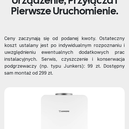
Urządzenie, Przyłącza I
Pierwsze Uruchomienie.
Ceny
zaczynają się od
podanej kwoty. Ostateczny
koszt ustalany jest po
indywidualnym rozpoznaniu
i
uwzględnieniu ewentualnych dodatkowych prac
instalacyjnych.
Serwis, czyszczenie i konserwacja
podgrzewaczy (np. typu Junkers):
99 zł. Dostępny
sam montaż od 299 zł.