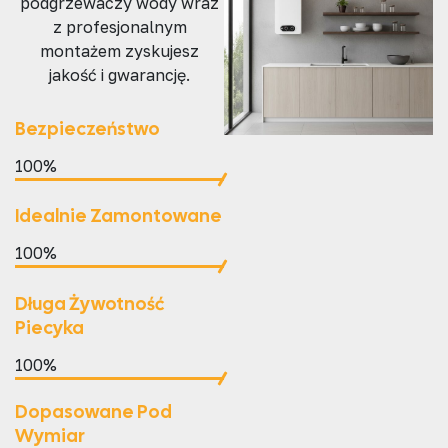
podgrzewaczy wody wraz
z profesjonalnym
montażem zyskujesz
jakość i gwarancję.
Bezpieczeństwo
100%
Idealnie Zamontowane
100%
Długa Żywotność
Piecyka
100%
Dopasowane Pod
Wymiar