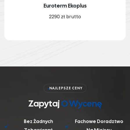
Euroterm Ekoplus
2290 zł brutto
NAJLEPSZE CENY
Zapytaj
O Wycenę
Bez Żadnych
Fachowe Doradztwo