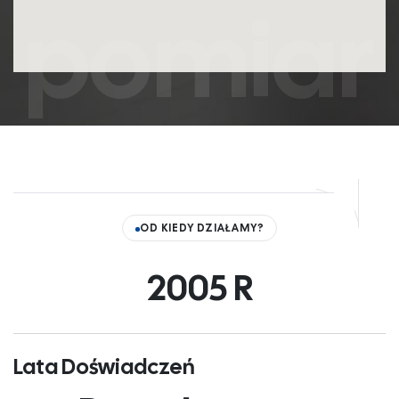
pomiar
OD KIEDY DZIAŁAMY?
2005
 R
Lata Doświadczeń