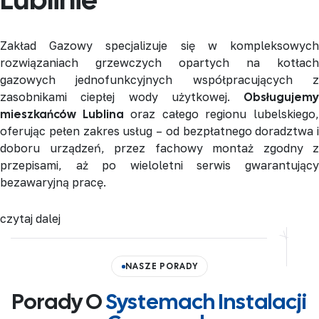
Zakład Gazowy specjalizuje się w kompleksowych
rozwiązaniach grzewczych opartych na kotłach
gazowych jednofunkcyjnych współpracujących z
zasobnikami ciepłej wody użytkowej.
Obsługujemy
mieszkańców Lublina
oraz całego regionu lubelskiego
oferując pełen zakres usług – od bezpłatnego doradztwa i
doboru urządzeń, przez fachowy montaż zgodny z
przepisami, aż po wieloletni serwis gwarantujący
bezawaryjną pracę.
czytaj dalej
NASZE PORADY
Porady O
Systemach Instalacji