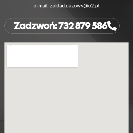
e-mail: zaklad.gazowy@o2.pl
Zadzwoń: 732 879 586