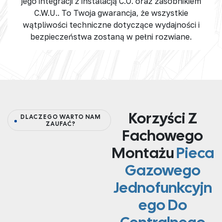
jego integracji z instalacją C.O. oraz
zasobnikiem
C.W.U.
. To Twoja gwarancja, że wszystkie
wątpliwości techniczne dotyczące wydajności i
bezpieczeństwa zostaną w pełni rozwiane.
Korzyści Z
DLACZEGO WARTO NAM
ZAUFAĆ?
Fachowego
Montażu
Pieca
Gazowego
Jednofunkcyjn
Ego Do