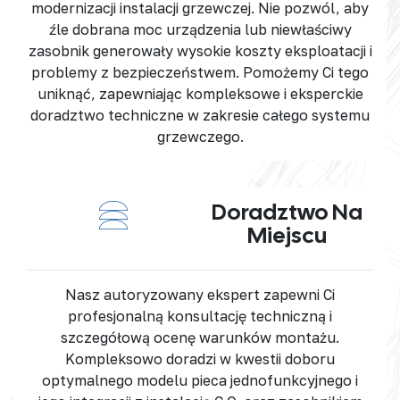
modernizacji instalacji grzewczej. Nie pozwól, aby
źle dobrana moc urządzenia
lub niewłaściwy
zasobnik generowały
wysokie koszty eksploatacji
i
problemy z bezpieczeństwem. Pomożemy Ci tego
uniknąć, zapewniając
kompleksowe i eksperckie
doradztwo techniczne
w zakresie całego systemu
grzewczego.
Doradztwo Na
Miejscu
Nasz
autoryzowany ekspert
zapewni Ci
profesjonalną konsultację techniczną
i
szczegółową
ocenę warunków montażu
.
Kompleksowo doradzi w kwestii doboru
optymalnego modelu pieca jednofunkcyjnego
i