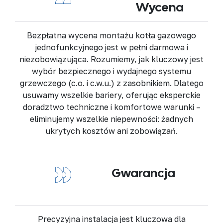
Wycena
Bezpłatna wycena montażu kotła gazowego
jednofunkcyjnego
jest w pełni darmowa i
niezobowiązująca. Rozumiemy, jak kluczowy jest
wybór bezpiecznego i wydajnego systemu
grzewczego
(c.o. i c.w.u.) z zasobnikiem. Dlatego
usuwamy wszelkie bariery, oferując
eksperckie
doradztwo techniczne i komfortowe warunki
–
eliminujemy wszelkie niepewności:
żadnych
ukrytych kosztów ani zobowiązań
.
Gwarancja
Precyzyjna instalacja jest kluczowa dla