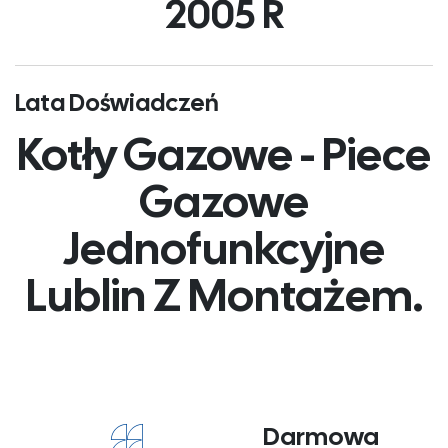
2005
 R
Lata Doświadczeń
Kotły Gazowe - Piece
Gazowe
Jednofunkcyjne
Lublin Z Montażem.
Darmowa