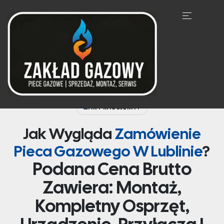
JAK PRACUJEMY?
Jak Wygląda
Zamówienie
Pieca Gazowego W Lublinie
?
Podana Cena Brutto
Zawiera: Montaż,
Kompletny Osprzęt,