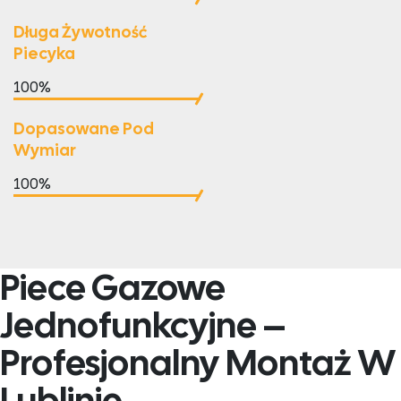
Długa Żywotność
Piecyka
100%
Dopasowane Pod
Wymiar
100%
Piece Gazowe
Jednofunkcyjne –
Profesjonalny Montaż W
Lublinie