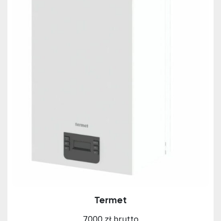
Termet
7000 zł brutto