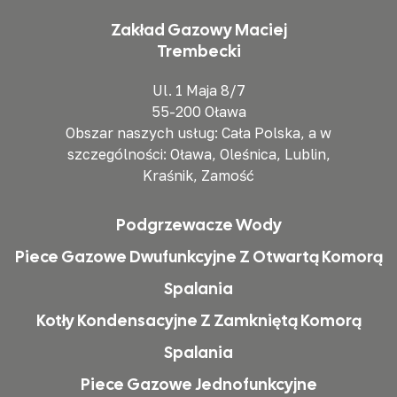
Zakład Gazowy Maciej
Trembecki
Ul. 1 Maja 8/7
55-200 Oława
Obszar naszych usług: Cała Polska, a w
szczególności: Oława, Oleśnica, Lublin,
Kraśnik, Zamość
Podgrzewacze Wody
Piece Gazowe Dwufunkcyjne Z Otwartą Komorą
Spalania
Kotły Kondensacyjne Z Zamkniętą Komorą
Spalania
Piece Gazowe Jednofunkcyjne