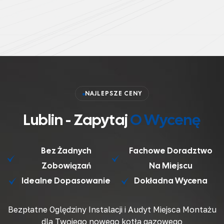
NAJLEPSZE CENY
Lublin - Zapytaj
O Wycenę
Bez Żadnych
Fachowe Doradztwo
Zobowiązań
Na Miejscu
Idealne Dopasowanie
Dokładna Wycena
Bezpłatne Oględziny Instalacji i Audyt Miejsca Montażu
dla Twojego nowego
kotła gazowego